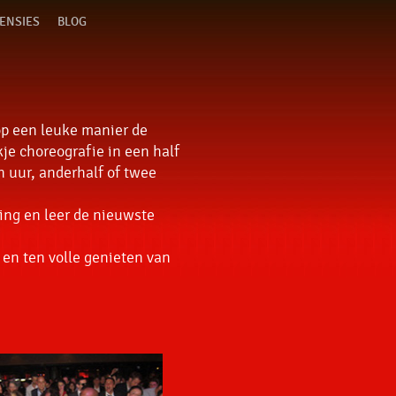
ENSIES
BLOG
op een leuke manier de
kje choreografie in een half
n uur, anderhalf of twee
ing en leer de nieuwste
 en ten volle genieten van